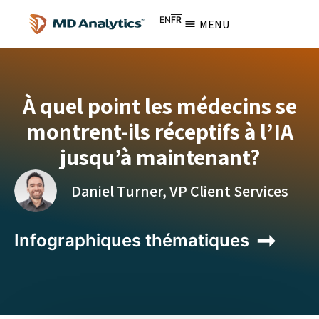
EN
FR
MENU
À quel point les médecins se
montrent-ils réceptifs à l’IA
jusqu’à maintenant?
Daniel Turner, VP Client Services
Infographiques thématiques