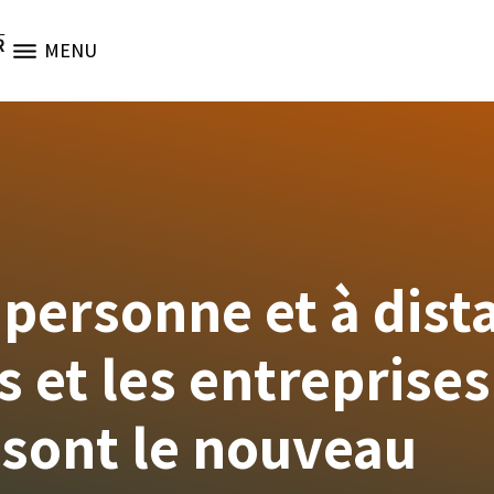
R
MENU
 personne et à dist
 et les entreprises
sont le nouveau