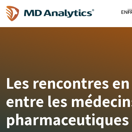
EN
F
Les rencontres en
entre les médecins
pharmaceutiques 