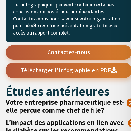
Les infographiques peuvent contenir certaines
conclusions de nos études indépendantes.
Contactez-nous pour savoir si votre organisation
peut bénéficier d’une présentation gratuite avec
accès au rapport complet.
Contactez-nous
Télécharger l'infographie en PDF
Études antérieures
Votre entreprise pharmaceutique est-
elle perçue comme chef de file?
L’impact des applications en lien avec
le diabète sur les recommendations