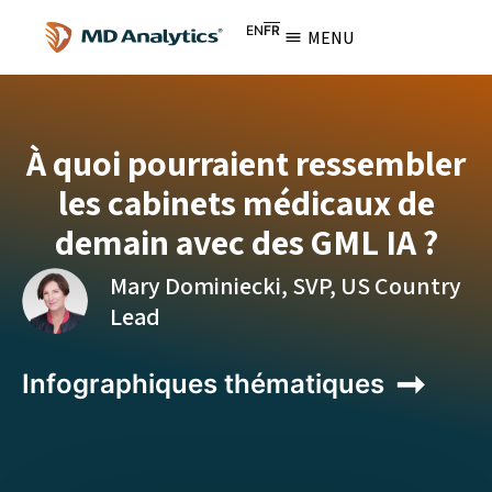
EN
FR
MENU
À quoi pourraient ressembler
les cabinets médicaux de
demain avec des GML IA ?
Mary Dominiecki, SVP, US Country
Lead
Infographiques thématiques