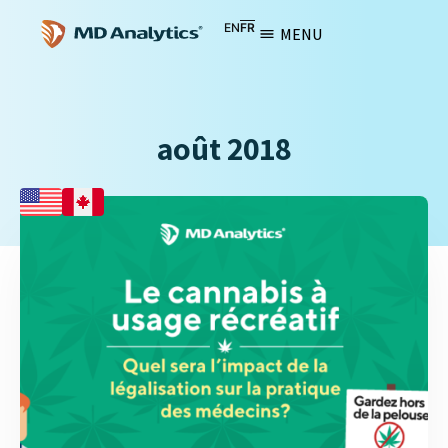
EN
FR
MENU
août 2018