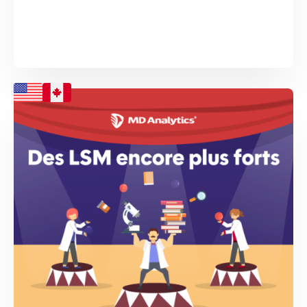
Ce changement démographique devrait avoir des
répercussions sur les stratégies de traitement, la
gestion des patients, ainsi que sur la manière dont les
entreprises pharmaceutiques soutiennent et
communiquent avec les patients plus jeunes. Explorez
l’infographie pour en savoir plus sur les implications
pour...