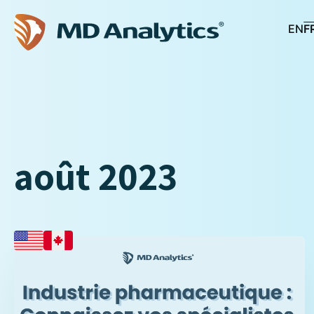
EN
F
août 2023