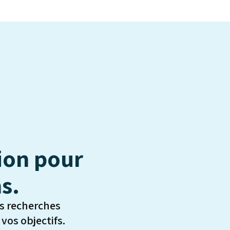
ion pour
s.
s recherches
os objectifs.