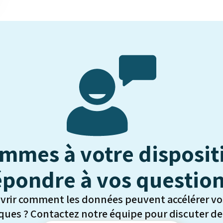
mmes à votre disposit
épondre à vos question
uvrir comment les données peuvent accélérer vo
ues ? Contactez notre équipe pour discuter de v