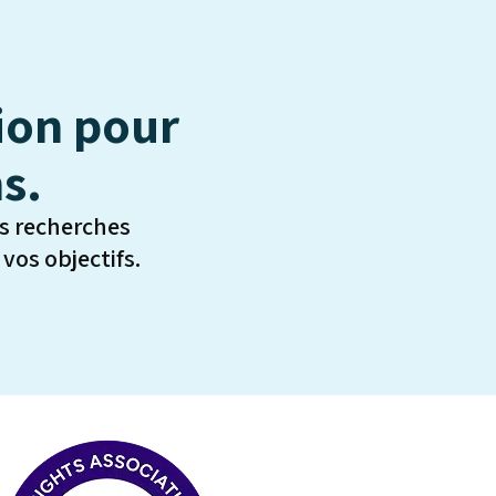
ion pour
s.
s recherches
os objectifs.