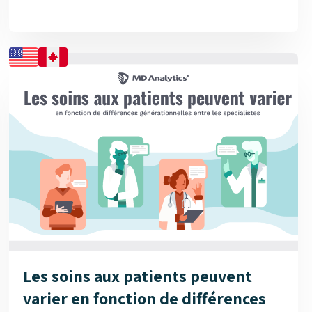
Veuillez consulter notre dernière infographie pour en
savoir davantage sur l'importance de ces programmes
et leur incidence sur l'expérience des patients....
Les soins aux patients peuvent
varier en fonction de différences