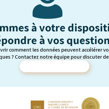
mmes à votre disposit
épondre à vos question
uvrir comment les données peuvent accélérer vo
ues ? Contactez notre équipe pour discuter de v
Contactez-nous