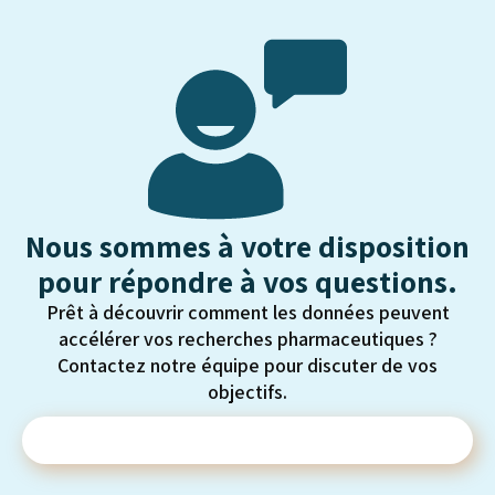
préoccupations portent notamment sur
l'autodiagnostic des patients à partir d'informations
générées par l'IA et sur les difficultés qui en résultent...
Nous sommes à votre disposition
pour répondre à vos questions.
Prêt à découvrir comment les données peuvent
accélérer vos recherches pharmaceutiques ?
Contactez notre équipe pour discuter de vos
objectifs.
Contactez-nous