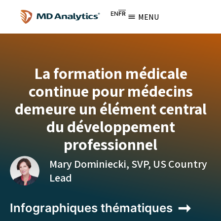
EN
FR
MENU
La formation médicale
continue pour médecins
demeure un élément central
du développement
professionnel
Mary Dominiecki, SVP, US Country
Lead
Infographiques thématiques