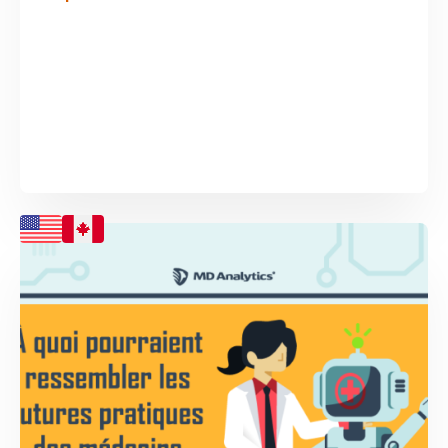
d’autres sources d’information, comme les médias
sociaux, pour obtenir des renseignements d’ordre
médical....