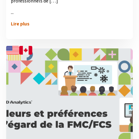
professionnels de […]
...
Lire plus