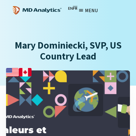
EN
FR
MENU
Mary Dominiecki, SVP, US
Country Lead