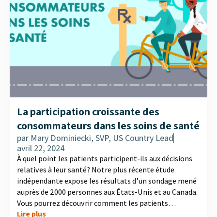
La participation croissante des
consommateurs dans les soins de santé
par
Mary Dominiecki, SVP, US Country Lead
avril 22, 2024
À quel point les patients participent-ils aux décisions
relatives à leur santé? Notre plus récente étude
indépendante expose les résultats d’un sondage mené
auprès de 2000 personnes aux États-Unis et au Canada.
Vous pourrez découvrir comment les patients
Lire plus
prennent part aux décisions thérapeutiques et utilisent