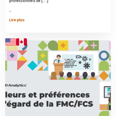
professionnels de […]
...
Lire plus