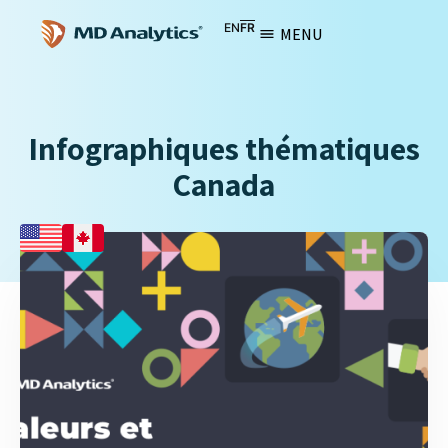
EN
FR
MENU
Infographiques thématiques
Canada